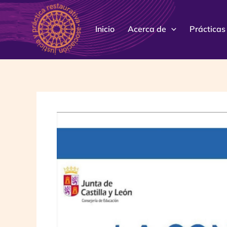
Ir
al
Inicio
Acerca de
Prácticas
contenido