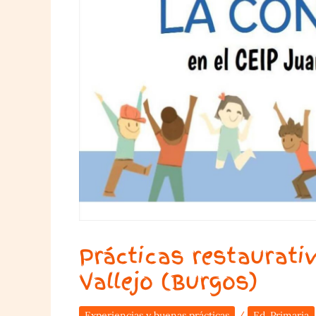
Prácticas restaurativ
Vallejo (Burgos)
Experiencias y buenas prácticas
/
Ed. Primaria