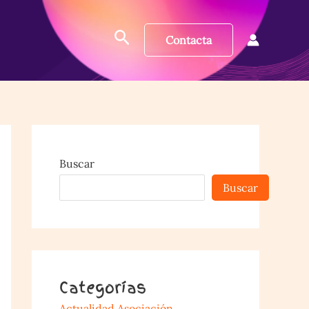
Buscar
Contacta
Buscar
Buscar
Categorías
Actualidad Asociación