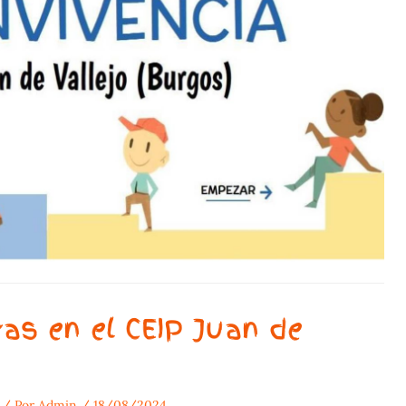
as en el CEIP Juan de
/ Por
Admin
/
18/08/2024