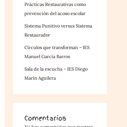
Prácticas Restaurativas como
prevención del acoso escolar
Sistema Punitivo versus Sistema
Restaurador
Círculos que transforman – IES
Manuel García Barros
Sala de la escucha – IES Diego
Marín Aguilera
Comentarios
No hay comentarios que mostrar.