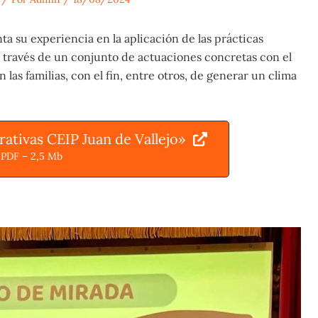
ta su experiencia en la aplicación de las prácticas
 a través de un conjunto de actuaciones concretas con el
las familias, con el fin, entre otros, de generar un clima
rativas CEIP Juan de Vallejo»
PDF – 2,5 Mb