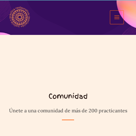
Ir
al
contenido
Main
Menu
Comunidad
Únete a una comunidad de más de 200 practicantes