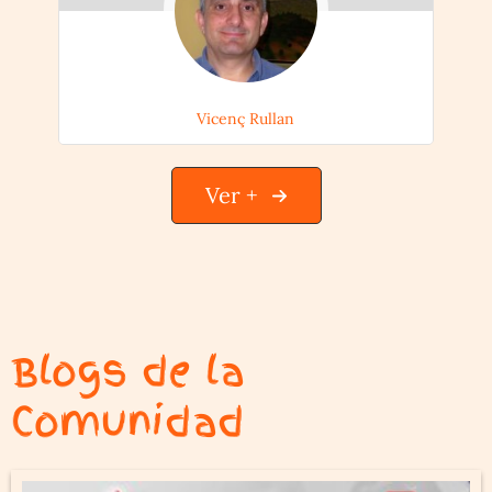
Vicenç Rullan
Ver +
Blogs de la
Comunidad